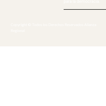
para la democracia.
Copyright © Todos los Derechos Reservados Alianza
Regional