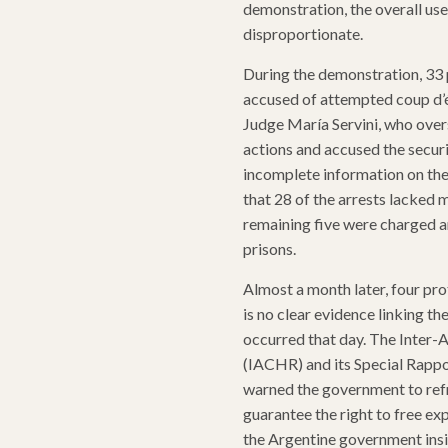
demonstration, the overall use
disproportionate.
During the demonstration, 33 
accused of attempted coup d’ét
Judge María Servini, who overs
actions and accused the securi
incomplete information on the d
that 28 of the arrests lacked 
remaining five were charged a
prisons.
Almost a month later, four pro
is no clear evidence linking th
occurred that day. The Inte
(IACHR) and its Special Rapp
warned the government to refr
guarantee the right to free ex
the Argentine government insi