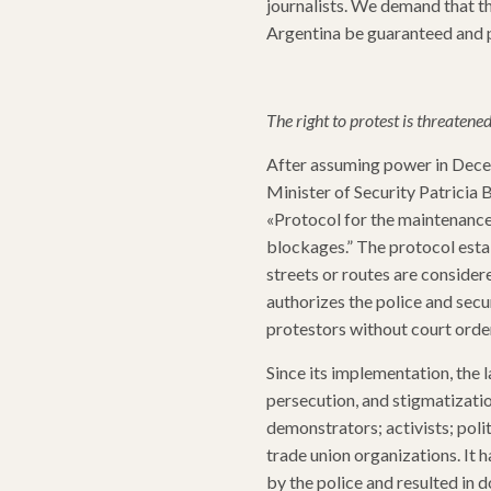
journalists. We demand that th
Argentina be guaranteed and
The right to protest is threatene
After assuming power in Dece
Minister of Security Patricia 
«Protocol for the maintenance
blockages.” The protocol
esta
streets or routes are conside
authorizes the police and secur
protestors without court orde
Since its implementation, the 
persecution, and stigmatization
demonstrators; activists; politi
trade union organizations. It h
by the police and resulted in d