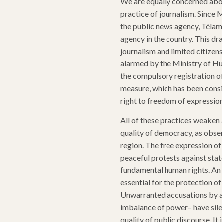
We are equally concerned abou
practice of journalism. Since 
the public news agency, Télam
agency in the country. This dr
journalism and limited citizen
alarmed by the Ministry of Hu
the compulsory registration of 
measure, which has been consid
right to freedom of expressi
All of these practices weaken 
quality of democracy, as obser
region. The free expression of
peaceful protests against stat
fundamental human rights. An i
essential for the protection of
Unwarranted accusations by au
imbalance of power– have sile
quality of public discourse. It