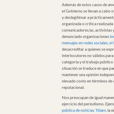
Además de estos casos de ame
el Gobierno se llevan a cabo 
y deslegitimar a prácticamente
organizada o crítica realizada
comunicadores/as, activistas y
denunciado organizaciones
lo
mensajes en redes sociales, el
desacreditar a quienes se expr
interlocutores no válidos para 
categoría y el trabajo público 
situación se traduce en que pa
mantener una opinión independi
elevado costo en términos de 
reputacional.
Nos preocupan de igual manera 
ejercicio del periodismo. Ejemp
pública de noticias Télam
, l
a ú