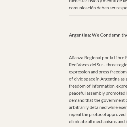
bienestar físico y mental de l
comunicación deben ser respe
Argentina: We Condemn the 
Alianza Regional por la Libre
Red Voces del Sur– three reg
expression and press freedom–
of civic space in Argentina as
freedom of information, expre
peaceful assembly promoted b
demand that the government of
arbitrarily detained while exer
repeal the protocol approved
eliminate all mechanisms and 