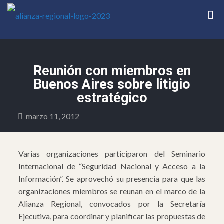
Reunión con miembros en
Buenos Aires sobre litigio
estratégico
marzo 11, 2012
Varias organizaciones participaron del Seminario
Internacional de “Seguridad Nacional y Acceso a la
Información”. Se aprovechó su presencia para que las
organizaciones miembros se reunan en el marco de la
Alianza Regional, convocados por la Secretaría
Ejecutiva, para coordinar y planificar las propuestas de