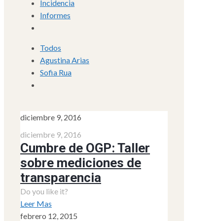
Incidencia
Informes
Todos
Agustina Arias
Sofia Rua
diciembre 9, 2016
diciembre 9, 2016
Cumbre de OGP: Taller
sobre mediciones de
transparencia
Do you like it?
Leer Mas
febrero 12, 2015