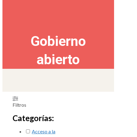
Gobierno
abierto
Filtros
Categorías:
Acceso a la