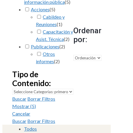
información pública
(
5
)
Acciones
(
5
)
Cabildeo y
Reuniones
(
1
)
Ordenar
Capacitación y
por:
Asist. Técnica
(
2
)
Publicaciones
(
2
)
Otros
informes
(
2
)
Tipo de
Contenido:
Buscar
Borrar Filtros
Mostrar
(
5
)
Cancelar
Buscar
Borrar Filtros
Todos