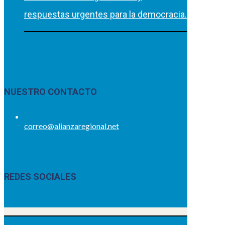
respuestas urgentes para la democracia.
NUESTRO CONTACTO
correo@alianzaregional.net
REDES SOCIALES