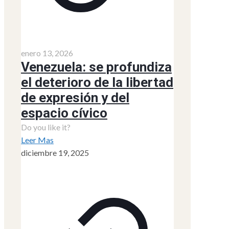
enero 13, 2026
Venezuela: se profundiza
el deterioro de la libertad
de expresión y del
espacio cívico
Do you like it?
Leer Mas
diciembre 19, 2025