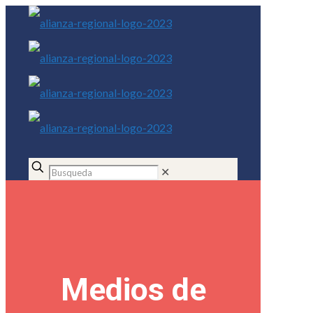
✕
Medios de