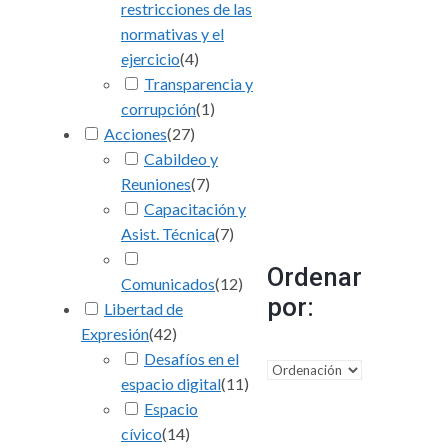
restricciones de las
normativas y el
ejercicio
(
4
)
Transparencia y
corrupción
(
1
)
Acciones
(
27
)
Cabildeo y
Reuniones
(
7
)
Capacitación y
Asist. Técnica
(
7
)
Ordenar
Comunicados
(
12
)
por:
Libertad de
Expresión
(
42
)
Desafíos en el
espacio digital
(
11
)
Espacio
cívico
(
14
)