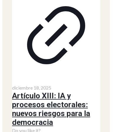
diciembre 18, 2025
Artículo XIII: IA y
procesos electorales:
nuevos riesgos para la
democracia
Do you like it?