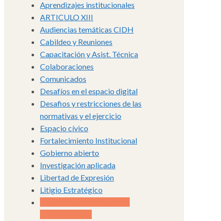
Aprendizajes institucionales
ARTICULO XIII
Audiencias temáticas CIDH
Cabildeo y Reuniones
Capacitación y Asist. Técnica
Colaboraciones
Comunicados
Desafíos en el espacio digital
Desafios y restricciones de las
normativas y el ejercicio
Espacio cívico
Fortalecimiento Institucional
Gobierno abierto
Investigación aplicada
Libertad de Expresión
Litigio Estratégico
Medios de comunicación y
comunicadorxs