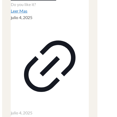
Do you like it?
Leer Mas
julio 4, 2025
julio 4, 2025